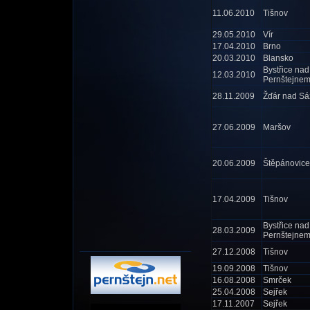
11.06.2010
Tišnov
29.05.2010
Vír
17.04.2010
Brno
20.03.2010
Blansko
Bystřice nad
12.03.2010
Pernštejne
28.11.2009
Žďár nad S
27.06.2009
Maršov
20.06.2009
Štěpánovice
17.04.2009
Tišnov
Bystřice nad
28.03.2009
Pernštejne
27.12.2008
Tišnov
19.09.2008
Tišnov
16.08.2008
Smrček
25.04.2008
Sejřek
17.11.2007
Sejřek